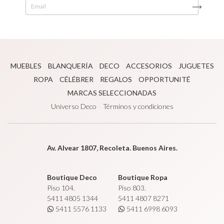
MUEBLES
BLANQUERÍA
DECO
ACCESORIOS
JUGUETES
ROPA
CÉLÉBRER
REGALOS
OPPORTUNITÉ
MARCAS SELECCIONADAS
Universo Deco
Términos y condiciones
Av. Alvear 1807, Recoleta. Buenos Aires.
Boutique Deco
Boutique Ropa
Piso 104.
Piso 803.
5411 4805 1344
5411 4807 8271
5411 5576 1133
5411 6998 6093