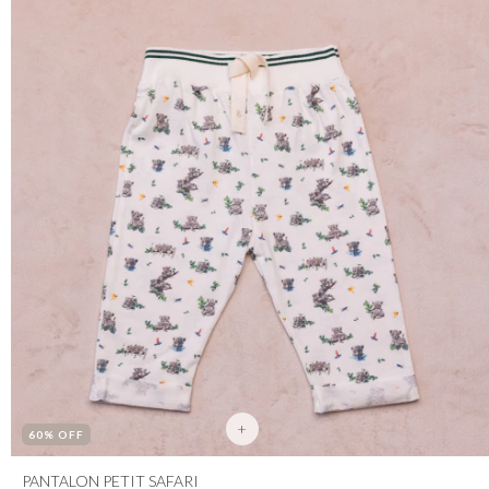
+
60
% OFF
PANTALON PETIT SAFARI