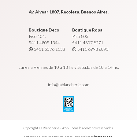
Av. Alvear 1807, Recoleta. Buenos Aires.
Boutique Deco
Boutique Ropa
Piso 104.
Piso 803.
5411 4805 1344
5411 4807 8271
5411 5576 1133
5411 6998 6093
Lunes a Viernes de 10 a 18 hs y Sábados de 10 a 14 hs.
info@lablancherie.com
Copyright La Blancherie - 2026. Todos los derechos reservados.
Defensa de las y los consumidores. Para reclamos
ingresá acá.