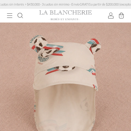
sin interés > $450.000 · 3 cuotas sin mínimo · Envío GRATIS a partir de $200.000 (excepto Mueb
0