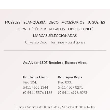
MUEBLES
BLANQUERÍA
DECO
ACCESORIOS
JUGUETES
ROPA
CÉLÉBRER
REGALOS
OPPORTUNITÉ
MARCAS SELECCIONADAS
Universo Deco
Términos y condiciones
Av. Alvear 1807, Recoleta. Buenos Aires.
Boutique Deco
Boutique Ropa
Piso 104.
Piso 803.
5411 4805 1344
5411 4807 8271
5411 5576 1133
5411 6998 6093
Lunes a Viernes de 10 a 18 hs y Sábados de 10 a 14 hs.