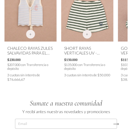
+
+
CHALECO RAYAS ZULES
SHORT RAYAS
GORR
SALVAVIDAS PARA EL
VERTICALES UV -
VERTI
AGUA - KONGES
KONGES
KON
$230.000
$150.000
$115.0
$207.000
con
Transferencia o
$135.000
con
Transferencia o
$103.5
depósito
depósito
depósit
3
cuotas sin interés de
3
cuotas sin interés de
$50.000
3
cuotas
$76.666,67
$38.33
Sumate a nuestra comunidad
Y recibí antes nuestras novedades y promociones