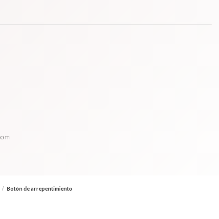
.com
/
Botón de arrepentimiento