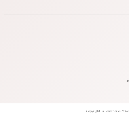
Lun
Copyright La Blancherie - 2026.