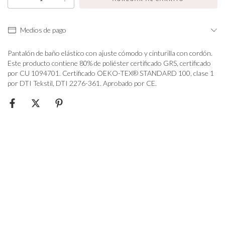
Medios de pago
Pantalón de baño elástico con ajuste cómodo y cinturilla con cordón.
Este producto contiene 80% de poliéster certificado GRS, certificado
por CU 1094701. Certificado OEKO-TEX® STANDARD 100, clase 1
por DTI Tekstil, DTI 2276-361. Aprobado por CE.