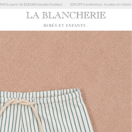
000 (excepto Muebles)
10% OFF transferencia · 6 cuotas sin interés > $450.000 · 3 cuotas s