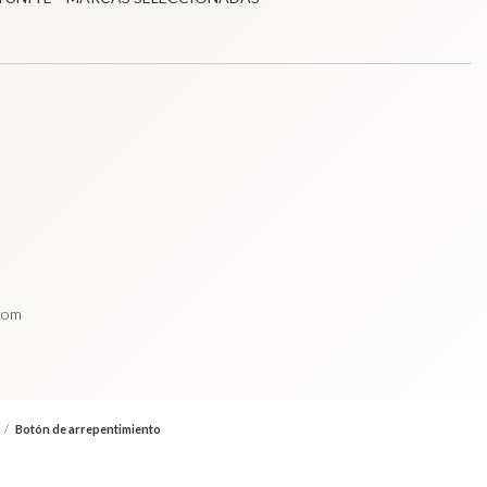
.com
/
Botón de arrepentimiento