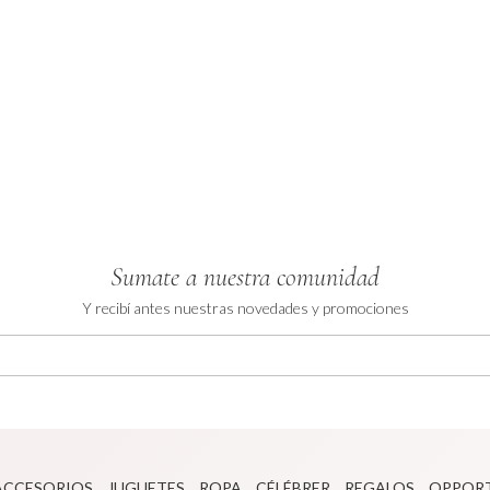
Sumate a nuestra comunidad
Y recibí antes nuestras novedades y promociones
ACCESORIOS
JUGUETES
ROPA
CÉLÉBRER
REGALOS
OPPOR