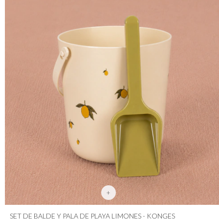
+
SET DE BALDE Y PALA DE PLAYA LIMONES - KONGES