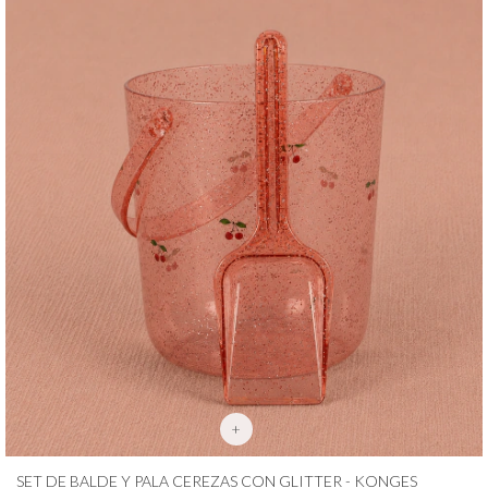
+
SET DE BALDE Y PALA CEREZAS CON GLITTER - KONGES