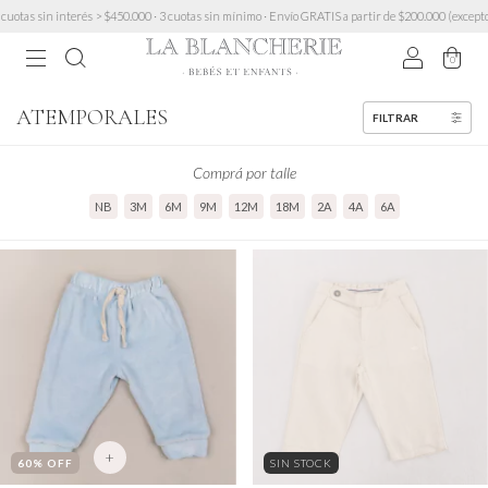
otas sin interés > $450.000 · 3 cuotas sin mínimo · Envío GRATIS a partir de $200.000 (excepto
0
ATEMPORALES
FILTRAR
Comprá por talle
NB
3M
6M
9M
12M
18M
2A
4A
6A
+
60
% OFF
SIN STOCK