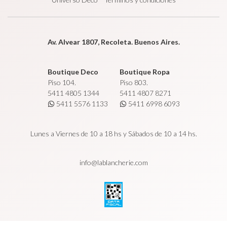
Av. Alvear 1807, Recoleta. Buenos Aires.
Boutique Deco
Boutique Ropa
Piso 104.
Piso 803.
5411 4805 1344
5411 4807 8271
5411 5576 1133
5411 6998 6093
Lunes a Viernes de 10 a 18 hs y Sábados de 10 a 14 hs.
info@lablancherie.com