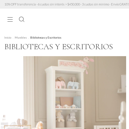
ansferencia · 6 cuotas sin interés > $450.000 · 3 cuotas sin mínimo · Envío GRATIS a partir de
Inicio
.
Muebles
.
Bibliotecas y Escritorios
BIBLIOTECAS Y ESCRITORIOS