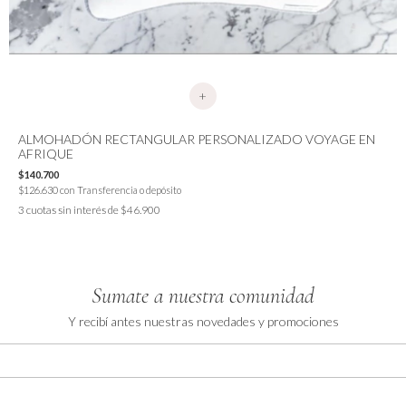
+
ALMOHADÓN RECTANGULAR PERSONALIZADO VOYAGE EN
AFRIQUE
$140.700
$126.630
con
Transferencia o depósito
3
cuotas sin interés de
$46.900
Sumate a nuestra comunidad
Y recibí antes nuestras novedades y promociones