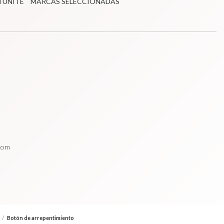
TUNITÉ
MARCAS SELECCIONADAS
.com
/
Botón de arrepentimiento