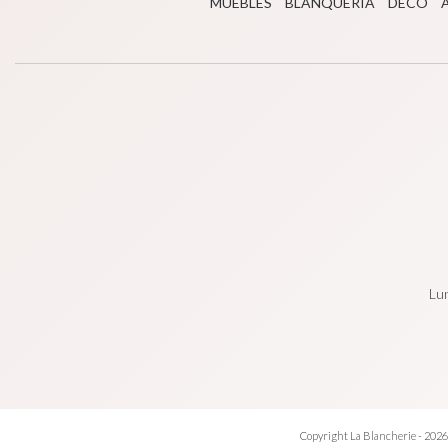
MUEBLES
BLANQUERÍA
DECO
Lun
Copyright La Blancherie - 2026.