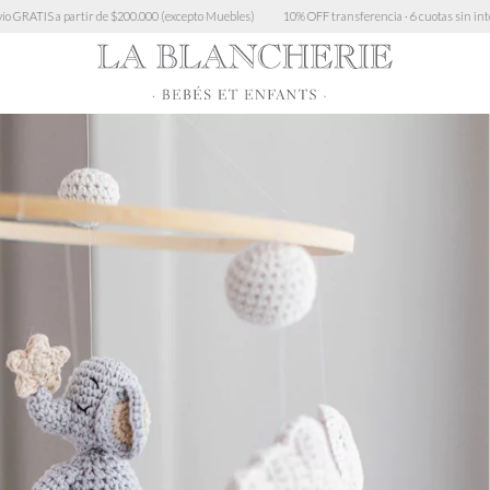
 partir de $200.000 (excepto Muebles)
10% OFF transferencia · 6 cuotas sin interés > $450.