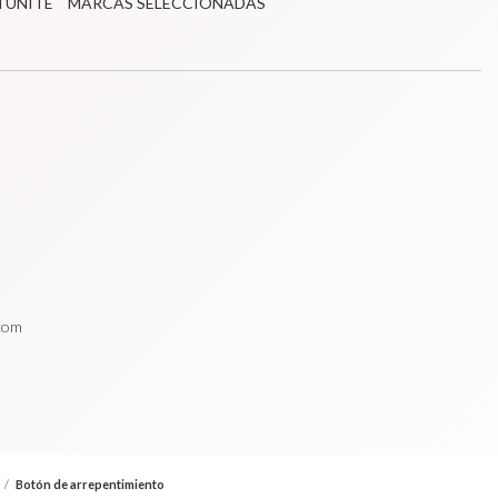
TUNITÉ
MARCAS SELECCIONADAS
.com
/
Botón de arrepentimiento