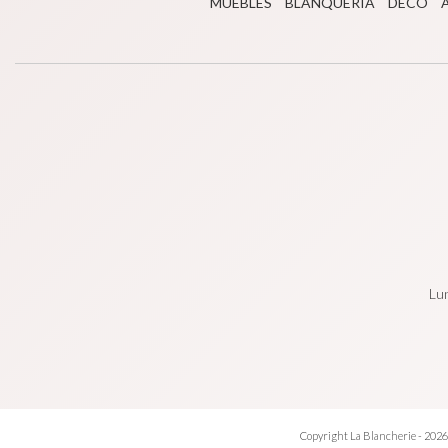
MUEBLES
BLANQUERÍA
DECO
Lun
Copyright La Blancherie - 2026.