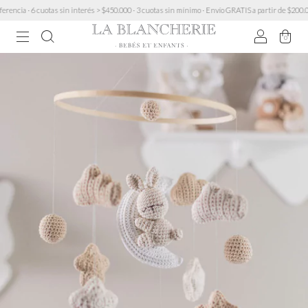
a · 6 cuotas sin interés > $450.000 · 3 cuotas sin mínimo · Envío GRATIS a partir de $200.000 
0