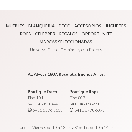
MUEBLES
BLANQUERÍA
DECO
ACCESORIOS
JUGUETES
ROPA
CÉLÉBRER
REGALOS
OPPORTUNITÉ
MARCAS SELECCIONADAS
Universo Deco
Términos y condiciones
Av. Alvear 1807, Recoleta. Buenos Aires.
Boutique Deco
Boutique Ropa
Piso 104.
Piso 803.
5411 4805 1344
5411 4807 8271
5411 5576 1133
5411 6998 6093
Lunes a Viernes de 10 a 18 hs y Sábados de 10 a 14 hs.