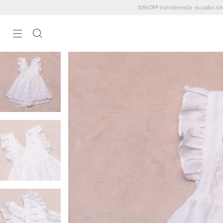
10% OFF transferencia · 6 cuotas sin interés > $450.000 · 3 