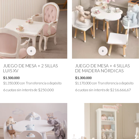
JUEGO DE MESA + 2 SILLAS
JUEGO DE MESA + 4 SILLAS
LUIS XV
DE MADERA NÓRDICAS
$1.500.000
$1.300.000
$1.350.000
con
Transferencia o depósito
$1.170.000
con
Transferencia o depósito
6
cuotas sin interés de
$250.000
6
cuotas sin interés de
$216.666,67