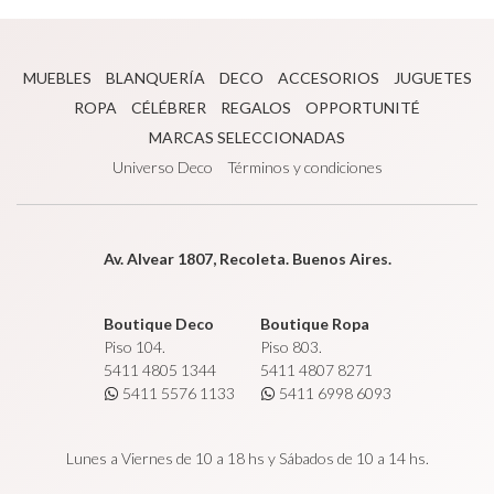
MUEBLES
BLANQUERÍA
DECO
ACCESORIOS
JUGUETES
ROPA
CÉLÉBRER
REGALOS
OPPORTUNITÉ
MARCAS SELECCIONADAS
Universo Deco
Términos y condiciones
Av. Alvear 1807, Recoleta. Buenos Aires.
Boutique Deco
Boutique Ropa
Piso 104.
Piso 803.
5411 4805 1344
5411 4807 8271
5411 5576 1133
5411 6998 6093
Lunes a Viernes de 10 a 18 hs y Sábados de 10 a 14 hs.