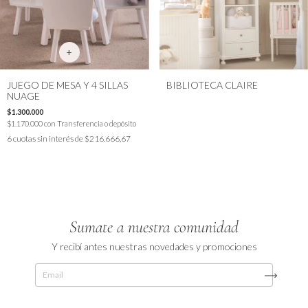
JUEGO DE MESA Y 4 SILLAS
BIBLIOTECA CLAIRE
NUAGE
$1.300.000
$1.170.000
con
Transferencia o depósito
6
cuotas sin interés de
$216.666,67
Sumate a nuestra comunidad
Y recibí antes nuestras novedades y promociones