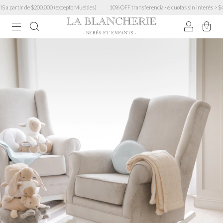
partir de $200.000 (excepto Muebles)
10% OFF transferencia · 6 cuotas sin interés > $450.0
0