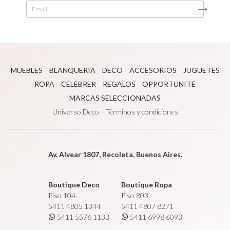
MUEBLES
BLANQUERÍA
DECO
ACCESORIOS
JUGUETES
ROPA
CÉLÉBRER
REGALOS
OPPORTUNITÉ
MARCAS SELECCIONADAS
Universo Deco
Términos y condiciones
Av. Alvear 1807, Recoleta. Buenos Aires.
Boutique Deco
Boutique Ropa
Piso 104.
Piso 803.
5411 4805 1344
5411 4807 8271
5411 5576 1133
5411 6998 6093