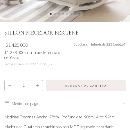
SILLÓN MECEDOR BERGERE
$1.420.000
6
cuotas sin interés de
$236.666,67
$1.278.000
con
Transferencia o
depósito
Precio sin impuestos
$1.173.553,72
Medios de pago
Medidas Externas:Ancho: 78cm- Profundidad: 90cm- Alto: 92cm
Madera de Guatambu combinado con MDF laqueado para darle