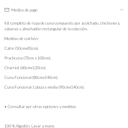
Medios de pago
Kit completo de ropa de cuna compuesto por acolchado, chichonera,
sábanas y almohadón rectangular de la colección.
Medidas de colchón:
Catre (50cmx85cm).
Practicuna (70cm x 100cm).
Charriot (60cmx120cm).
Cuna Funcional (80cmx140cm).
Cuna Funcional 1 plaza y media (90cmx140cm).
• Consultar por otras opciones y medidas
100 % Algodón. Lavar a mano