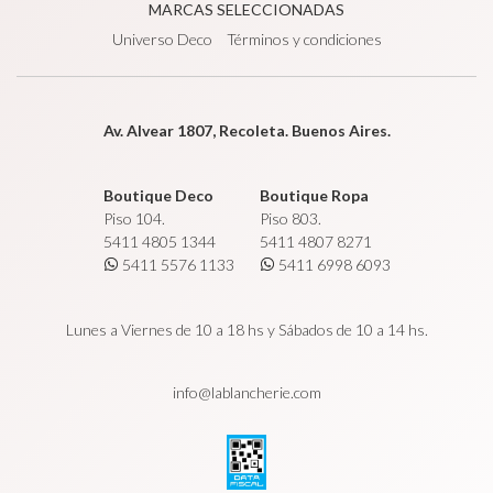
MARCAS SELECCIONADAS
Universo Deco
Términos y condiciones
Av. Alvear 1807, Recoleta. Buenos Aires.
Boutique Deco
Boutique Ropa
Piso 104.
Piso 803.
5411 4805 1344
5411 4807 8271
5411 5576 1133
5411 6998 6093
Lunes a Viernes de 10 a 18 hs y Sábados de 10 a 14 hs.
info@lablancherie.com