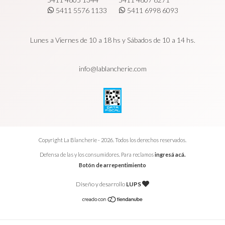
5411 5576 1133
5411 6998 6093
Lunes a Viernes de 10 a 18 hs y Sábados de 10 a 14 hs.
info@lablancherie.com
Copyright La Blancherie - 2026. Todos los derechos reservados.
Defensa de las y los consumidores. Para reclamos
ingresá acá.
Botón de arrepentimiento
Diseño y desarrollo
LUPS