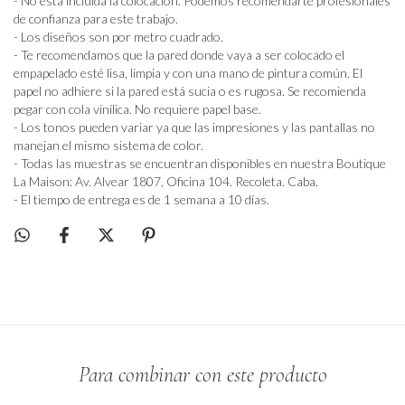
- No está incluida la colocación. Podemos recomendarte profesionales
de confianza para este trabajo.
- Los diseños son por metro cuadrado.
- Te recomendamos que la pared donde vaya a ser colocado el
empapelado esté lisa, limpia y con una mano de pintura común. El
papel no adhiere si la pared está sucia o es rugosa. Se recomienda
pegar con cola vinílica. No requiere papel base.
- Los tonos pueden variar ya que las impresiones y las pantallas no
manejan el mismo sistema de color.
- Todas las muestras se encuentran disponibles en nuestra Boutique
La Maison: Av. Alvear 1807, Oficina 104. Recoleta. Caba.
- El tiempo de entrega es de 1 semana a 10 días.
Para combinar con este producto