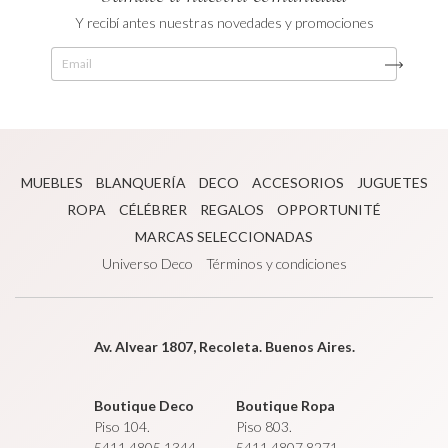
Y recibí antes nuestras novedades y promociones
MUEBLES
BLANQUERÍA
DECO
ACCESORIOS
JUGUETES
ROPA
CÉLÉBRER
REGALOS
OPPORTUNITÉ
MARCAS SELECCIONADAS
Universo Deco
Términos y condiciones
Av. Alvear 1807, Recoleta. Buenos Aires.
Boutique Deco
Boutique Ropa
Piso 104.
Piso 803.
5411 4805 1344
5411 4807 8271