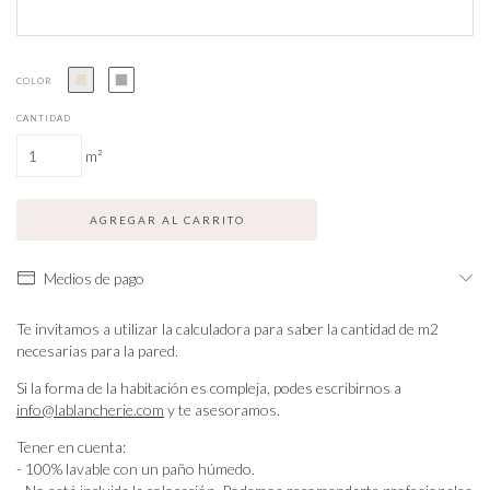
COLOR
CANTIDAD
m²
Medios de pago
Te invitamos a utilizar la calculadora para saber la cantidad de m2
necesarias para la pared.
Si la forma de la habitación es compleja, podes escribirnos a
info@lablancherie.com
y te asesoramos.
Tener en cuenta:
- 100% lavable con un paño húmedo.