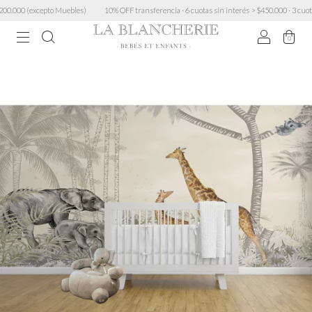
.000 (excepto Muebles)
10% OFF transferencia · 6 cuotas sin interés > $450.000 · 3 cuotas s
0