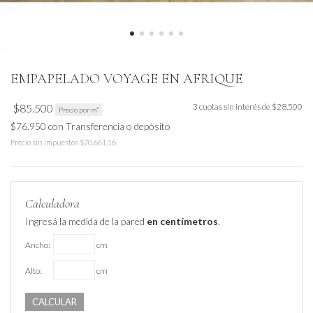
EMPAPELADO VOYAGE EN AFRIQUE
$85.500
3
cuotas sin interés de
$28.500
Precio por m²
$76.950
con
Transferencia o depósito
Precio sin impuestos
$70.661,16
Calculadora
Ingresá la medida de la pared
en centímetros
.
Ancho:
cm
Alto:
cm
CALCULAR