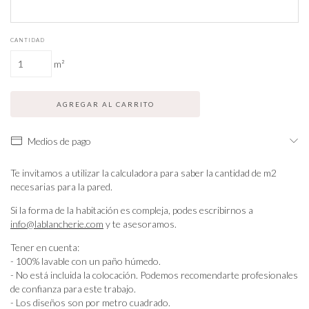
CANTIDAD
m²
Medios de pago
Te invitamos a utilizar la calculadora para saber la cantidad de m2
necesarias para la pared.
Si la forma de la habitación es compleja, podes escribirnos a
info@lablancherie.com
y te asesoramos.
Tener en cuenta:
- 100% lavable con un paño húmedo.
- No está incluida la colocación. Podemos recomendarte profesionales
de confianza para este trabajo.
- Los diseños son por metro cuadrado.