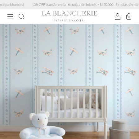
to Muebles)
10% OFF transferencia · 6 cuotas sin interés > $450.000 · 3 cuotas sin mínimo ·
0