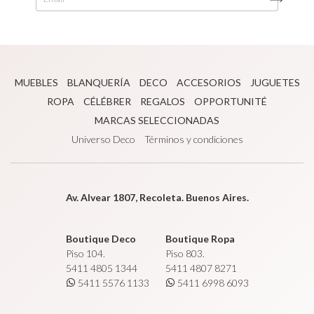
MUEBLES
BLANQUERÍA
DECO
ACCESORIOS
JUGUETES
ROPA
CÉLÉBRER
REGALOS
OPPORTUNITÉ
MARCAS SELECCIONADAS
Universo Deco
Términos y condiciones
Av. Alvear 1807, Recoleta. Buenos Aires.
Boutique Deco
Boutique Ropa
Piso 104.
Piso 803.
5411 4805 1344
5411 4807 8271
5411 5576 1133
5411 6998 6093