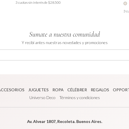
3
cuotas sin interés de
$28.500
3
cu
Sumate a nuestra comunidad
Y recibí antes nuestras novedades y promociones
ACCESORIOS
JUGUETES
ROPA
CÉLÉBRER
REGALOS
OPPOR
Universo Deco
Términos y condiciones
Av. Alvear 1807, Recoleta. Buenos Aires.