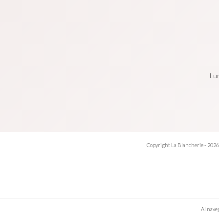
Lun
Copyright La Blancherie - 2026.
Al naveg