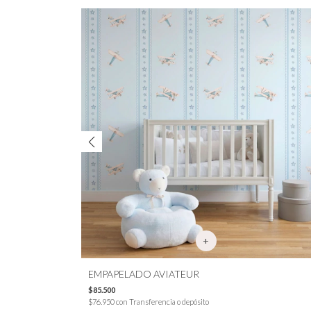
EMPAPELADO AVIATEUR
$85.500
$76.950
con
Transferencia o depósito