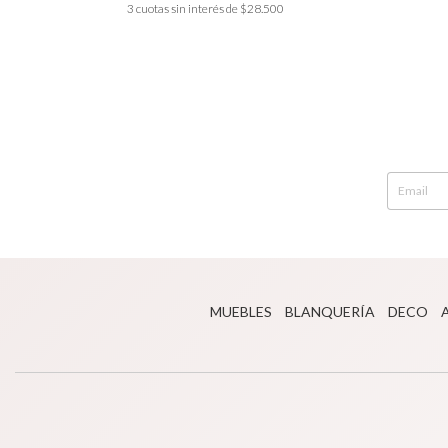
3
cuotas sin interés de
$28.500
MUEBLES
BLANQUERÍA
DECO