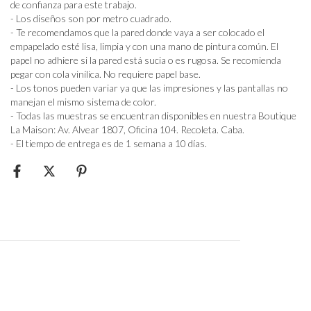
de confianza para este trabajo.
- Los diseños son por metro cuadrado.
- Te recomendamos que la pared donde vaya a ser colocado el
empapelado esté lisa, limpia y con una mano de pintura común. El
papel no adhiere si la pared está sucia o es rugosa. Se recomienda
pegar con cola vinílica. No requiere papel base.
- Los tonos pueden variar ya que las impresiones y las pantallas no
manejan el mismo sistema de color.
- Todas las muestras se encuentran disponibles en nuestra Boutique
La Maison: Av. Alvear 1807, Oficina 104. Recoleta. Caba.
- El tiempo de entrega es de 1 semana a 10 días.