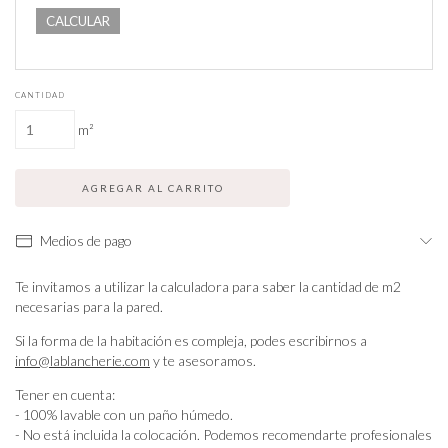
CALCULAR
CANTIDAD
m²
Medios de pago
Te invitamos a utilizar la calculadora para saber la cantidad de m2
necesarias para la pared.
Si la forma de la habitación es compleja, podes escribirnos a
info@lablancherie.com
y te asesoramos.
Tener en cuenta:
- 100% lavable con un paño húmedo.
- No está incluida la colocación. Podemos recomendarte profesionales