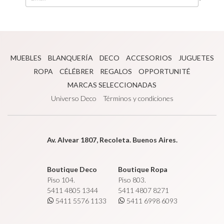
MUEBLES
BLANQUERÍA
DECO
ACCESORIOS
JUGUETES
ROPA
CÉLÉBRER
REGALOS
OPPORTUNITÉ
MARCAS SELECCIONADAS
Universo Deco
Términos y condiciones
Av. Alvear 1807, Recoleta. Buenos Aires.
Boutique Deco
Boutique Ropa
Piso 104.
Piso 803.
5411 4805 1344
5411 4807 8271
5411 5576 1133
5411 6998 6093