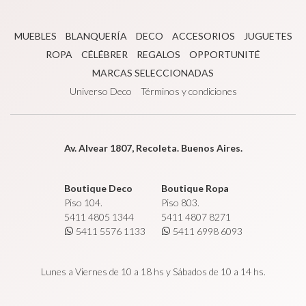
MUEBLES
BLANQUERÍA
DECO
ACCESORIOS
JUGUETES
ROPA
CÉLÉBRER
REGALOS
OPPORTUNITÉ
MARCAS SELECCIONADAS
Universo Deco
Términos y condiciones
Av. Alvear 1807, Recoleta. Buenos Aires.
Boutique Deco
Boutique Ropa
Piso 104.
Piso 803.
5411 4805 1344
5411 4807 8271
5411 5576 1133
5411 6998 6093
Lunes a Viernes de 10 a 18 hs y Sábados de 10 a 14 hs.