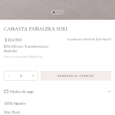
CANASTA PAÑALERA SURI
$104.900
3
cuotas sin interés de
$34.966,67
$94.410
con
Transferencia o
depósito
Precio sin impuestos
$86.694,21
Medios de pago
100% Algodón
Tela: Plush