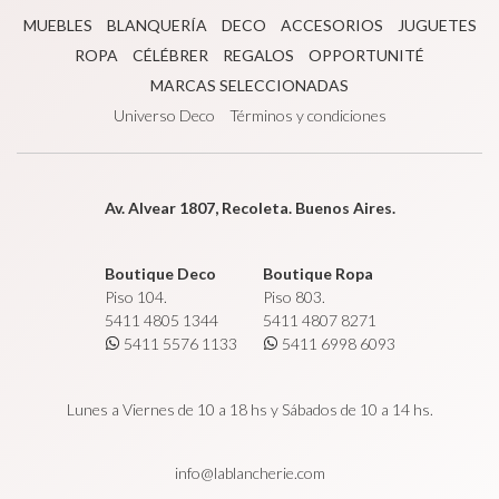
MUEBLES
BLANQUERÍA
DECO
ACCESORIOS
JUGUETES
ROPA
CÉLÉBRER
REGALOS
OPPORTUNITÉ
MARCAS SELECCIONADAS
Universo Deco
Términos y condiciones
Av. Alvear 1807, Recoleta. Buenos Aires.
Boutique Deco
Boutique Ropa
Piso 104.
Piso 803.
5411 4805 1344
5411 4807 8271
5411 5576 1133
5411 6998 6093
Lunes a Viernes de 10 a 18 hs y Sábados de 10 a 14 hs.
info@lablancherie.com