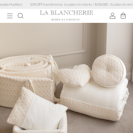
o Muebles)
10% OFF transferencia · 6 cuotas sin interés > $450.000 · 3 cuotas sin mínimo · 
0