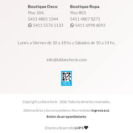
Boutique Deco
Boutique Ropa
Piso 104.
Piso 803.
5411 4805 1344
5411 4807 8271
5411 5576 1133
5411 6998 6093
Lunes a Viernes de 10 a 18 hs y Sábados de 10 a 14 hs.
info@lablancherie.com
Copyright La Blancherie - 2026. Todos los derechos reservados.
Defensa de las y los consumidores. Para reclamos
ingresá acá.
Botón de arrepentimiento
Diseño y desarrollo
LUPS