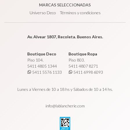
MARCAS SELECCIONADAS
Universo Deco
Términos y condiciones
Av. Alvear 1807, Recoleta. Buenos Aires.
Boutique Deco
Boutique Ropa
Piso 104.
Piso 803.
5411 4805 1344
5411 4807 8271
5411 5576 1133
5411 6998 6093
Lunes a Viernes de 10 a 18 hs y Sábados de 10 a 14 hs.
info@lablancherie.com