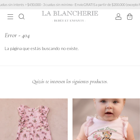
as sin interés > $450.000 · 3 cuotas sin mínimo · Envío GRATIS a partir de $200.000 (excepto Mu
0
Error - 404
La página que estás buscando no existe.
Quizás te interesen los siguientes productos.