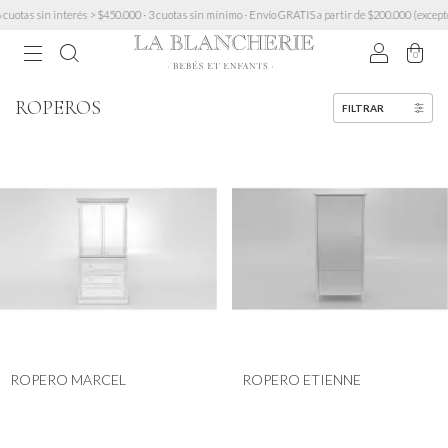
uotas sin interés > $450.000 · 3 cuotas sin mínimo · Envío GRATIS a partir de $200.000 (except
0
ROPEROS
FILTRAR
ROPERO MARCEL
ROPERO ETIENNE