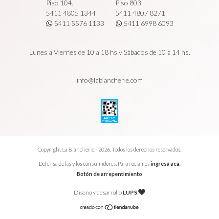
Piso 104.
Piso 803.
5411 4805 1344
5411 4807 8271
5411 5576 1133
5411 6998 6093
Lunes a Viernes de 10 a 18 hs y Sábados de 10 a 14 hs.
info@lablancherie.com
Copyright La Blancherie - 2026. Todos los derechos reservados.
Defensa de las y los consumidores. Para reclamos
ingresá acá.
Botón de arrepentimiento
Diseño y desarrollo
LUPS