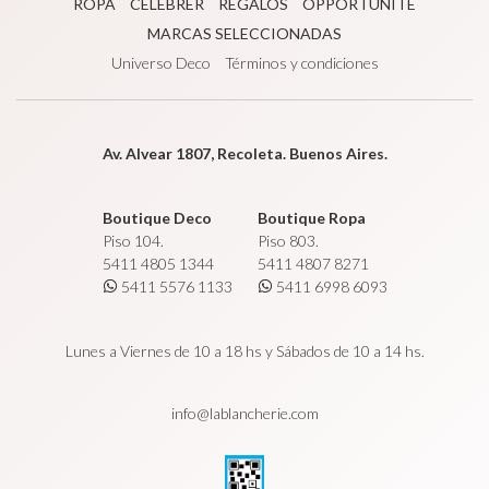
ROPA
CÉLÉBRER
REGALOS
OPPORTUNITÉ
MARCAS SELECCIONADAS
Universo Deco
Términos y condiciones
Av. Alvear 1807, Recoleta. Buenos Aires.
Boutique Deco
Boutique Ropa
Piso 104.
Piso 803.
5411 4805 1344
5411 4807 8271
5411 5576 1133
5411 6998 6093
Lunes a Viernes de 10 a 18 hs y Sábados de 10 a 14 hs.
info@lablancherie.com