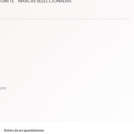
TUNITÉ
MARCAS SELECCIONADAS
.com
/
Botón de arrepentimiento