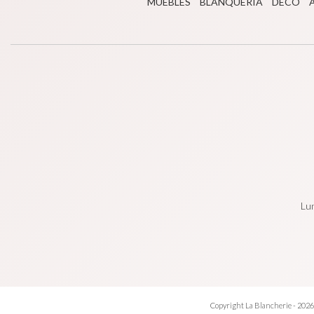
MUEBLES
BLANQUERÍA
DECO
Lun
Copyright La Blancherie - 2026.