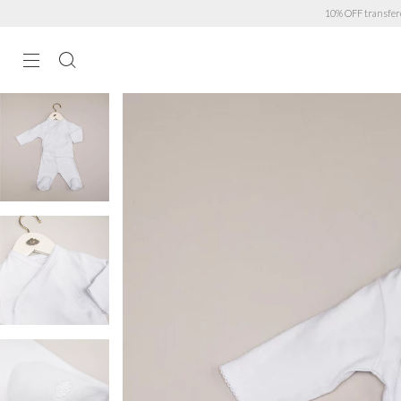
10% OFF transferencia · 6 cuota