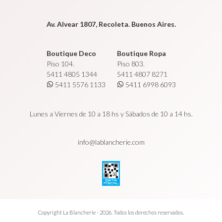
Av. Alvear 1807, Recoleta. Buenos Aires.
Boutique Deco
Boutique Ropa
Piso 104.
Piso 803.
5411 4805 1344
5411 4807 8271
5411 5576 1133
5411 6998 6093
Lunes a Viernes de 10 a 18 hs y Sábados de 10 a 14 hs.
info@lablancherie.com
Copyright La Blancherie - 2026. Todos los derechos reservados.