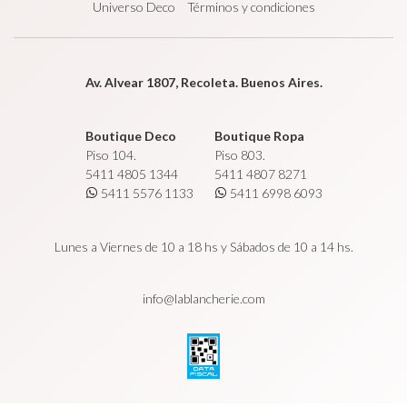
Universo Deco
Términos y condiciones
Av. Alvear 1807, Recoleta. Buenos Aires.
Boutique Deco
Boutique Ropa
Piso 104.
Piso 803.
5411 4805 1344
5411 4807 8271
5411 5576 1133
5411 6998 6093
Lunes a Viernes de 10 a 18 hs y Sábados de 10 a 14 hs.
info@lablancherie.com