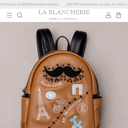
 a partir de $200.000 (excepto Muebles)
10% OFF transferencia · 6 cuotas sin interés > $45
0