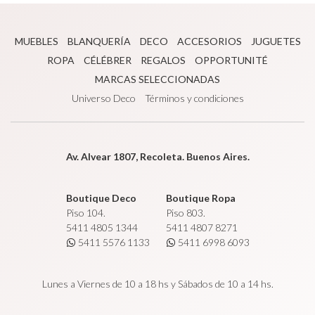
MUEBLES
BLANQUERÍA
DECO
ACCESORIOS
JUGUETES
ROPA
CÉLÉBRER
REGALOS
OPPORTUNITÉ
MARCAS SELECCIONADAS
Universo Deco
Términos y condiciones
Av. Alvear 1807, Recoleta. Buenos Aires.
Boutique Deco
Boutique Ropa
Piso 104.
Piso 803.
5411 4805 1344
5411 4807 8271
5411 5576 1133
5411 6998 6093
Lunes a Viernes de 10 a 18 hs y Sábados de 10 a 14 hs.