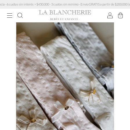
 cuotas sin interés > $450.000 · 3 cuotas sin mínimo · Envío GRATIS a partir de $200.000 (exce
0