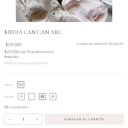
MEDIA CAN CAN ARC
$24.500
3
cuotas sin interés de
$8.166,67
$22.050
con
Transferencia o
depósito
Precio sin impuestos
$20.247,93
TU
TALLE
COLOR
Guía de talles