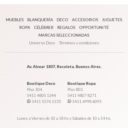
MUEBLES
BLANQUERÍA
DECO
ACCESORIOS
JUGUETES
ROPA
CÉLÉBRER
REGALOS
OPPORTUNITÉ
MARCAS SELECCIONADAS
Universo Deco
Términos y condiciones
Av. Alvear 1807, Recoleta. Buenos Aires.
Boutique Deco
Boutique Ropa
Piso 104.
Piso 803.
5411 4805 1344
5411 4807 8271
5411 5576 1133
5411 6998 6093
Lunes a Viernes de 10 a 18 hs y Sábados de 10 a 14 hs.