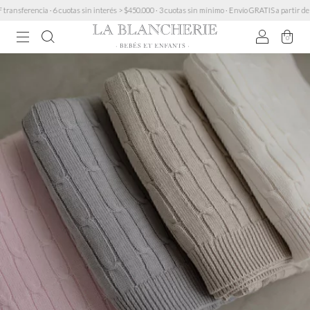
ferencia · 6 cuotas sin interés > $450.000 · 3 cuotas sin mínimo · Envío GRATIS a partir de $2
0