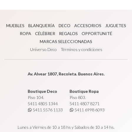
MUEBLES
BLANQUERÍA
DECO
ACCESORIOS
JUGUETES
ROPA
CÉLÉBRER
REGALOS
OPPORTUNITÉ
MARCAS SELECCIONADAS
Universo Deco
Términos y condiciones
Av. Alvear 1807, Recoleta. Buenos Aires.
Boutique Deco
Boutique Ropa
Piso 104.
Piso 803.
5411 4805 1344
5411 4807 8271
5411 5576 1133
5411 6998 6093
Lunes a Viernes de 10 a 18 hs y Sábados de 10 a 14 hs.