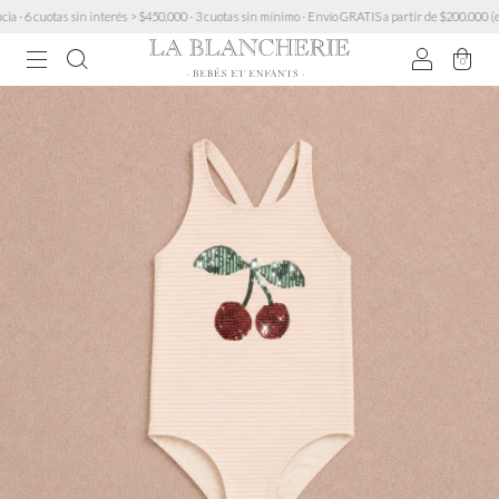
 cuotas sin interés > $450.000 · 3 cuotas sin mínimo · Envío GRATIS a partir de $200.000 (excep
0