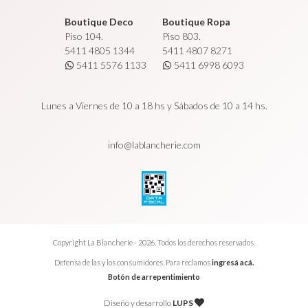
Boutique Deco
Boutique Ropa
Piso 104.
Piso 803.
5411 4805 1344
5411 4807 8271
5411 5576 1133
5411 6998 6093
Lunes a Viernes de 10 a 18 hs y Sábados de 10 a 14 hs.
info@lablancherie.com
Copyright La Blancherie - 2026. Todos los derechos reservados.
Defensa de las y los consumidores. Para reclamos
ingresá acá.
Botón de arrepentimiento
Diseño y desarrollo
LUPS