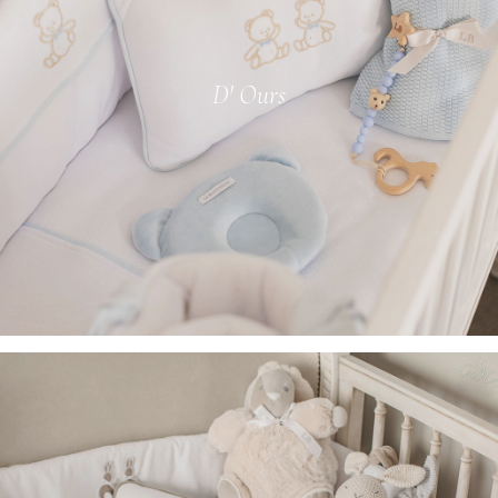
D' Ours