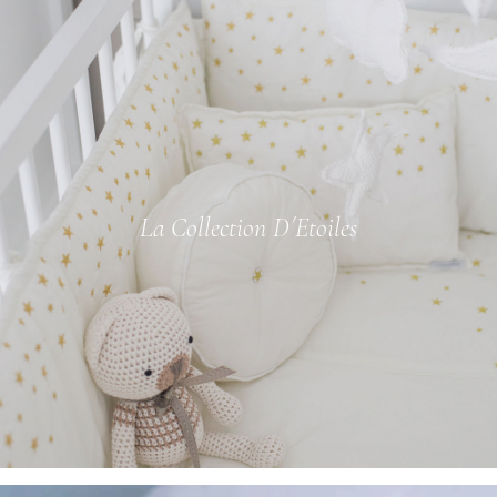
La Collection D´Etoiles