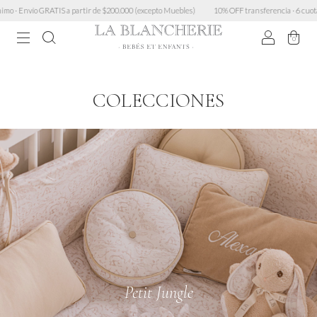
 de $200.000 (excepto Muebles)
10% OFF transferencia · 6 cuotas sin interés > $450.000 · 3
0
COLECCIONES
Petit Jungle