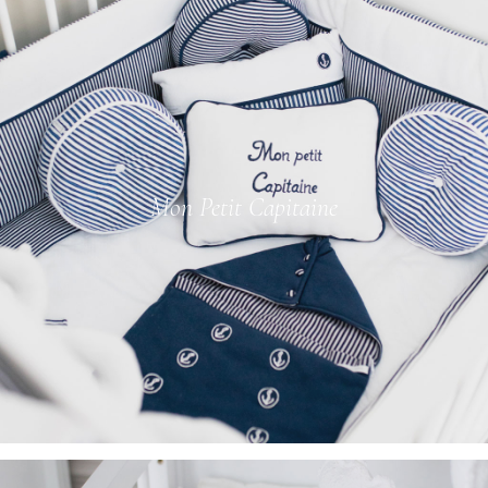
Mon Petit Capitaine