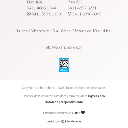
Piso 104.
Piso 803.
5411 4805 1344
5411 4807 8271
5411 5576 1133
5411 6998 6093
Lunes a Viernes de 10 a 18 hs y Sábados de 10 a 14 hs.
info@lablancherie.com
Copyright La Blancherie - 2026. Todos los derechos reservados.
Defensa de las y los consumidores. Para reclamos
ingresá acá.
Botón de arrepentimiento
Diseño y desarrollo
LUPS