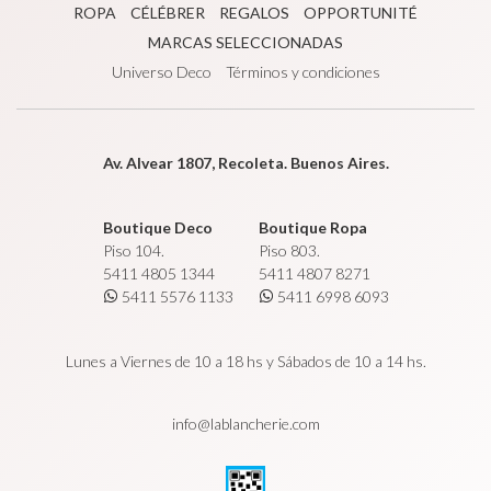
ROPA
CÉLÉBRER
REGALOS
OPPORTUNITÉ
MARCAS SELECCIONADAS
Universo Deco
Términos y condiciones
Av. Alvear 1807, Recoleta. Buenos Aires.
Boutique Deco
Boutique Ropa
Piso 104.
Piso 803.
5411 4805 1344
5411 4807 8271
5411 5576 1133
5411 6998 6093
Lunes a Viernes de 10 a 18 hs y Sábados de 10 a 14 hs.
info@lablancherie.com