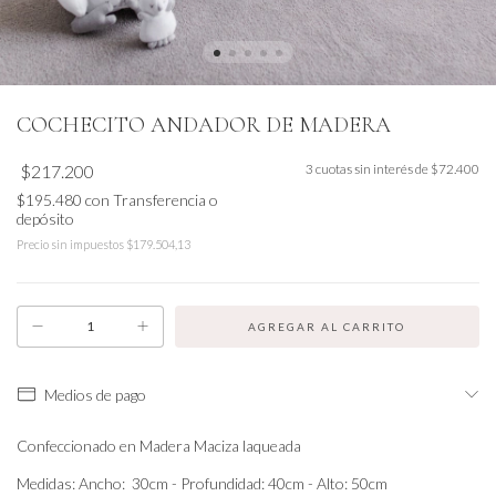
COCHECITO ANDADOR DE MADERA
$217.200
3
cuotas sin interés de
$72.400
$195.480
con
Transferencia o
depósito
Precio sin impuestos
$179.504,13
Medios de pago
Confeccionado en Madera Maciza laqueada
Medidas: Ancho: 30cm - Profundidad: 40cm - Alto: 50cm