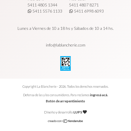
5411 4805 1344
5411 4807 8271
5411 5576 1133
5411 6998 6093
Lunes a Viernes de 10 a 18 hs y Sábados de 10 a 14 hs.
info@lablancherie.com
Copyright La Blancherie - 2026. Todos los derechos reservados.
Defensa de las y los consumidores. Para reclamos
ingresá acá.
Botón de arrepentimiento
Diseño y desarrollo
LUPS