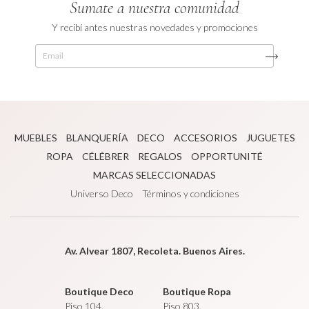
Sumate a nuestra comunidad
Y recibí antes nuestras novedades y promociones
MUEBLES
BLANQUERÍA
DECO
ACCESORIOS
JUGUETES
ROPA
CÉLÉBRER
REGALOS
OPPORTUNITÉ
MARCAS SELECCIONADAS
Universo Deco
Términos y condiciones
Av. Alvear 1807, Recoleta. Buenos Aires.
Boutique Deco
Boutique Ropa
Piso 104.
Piso 803.