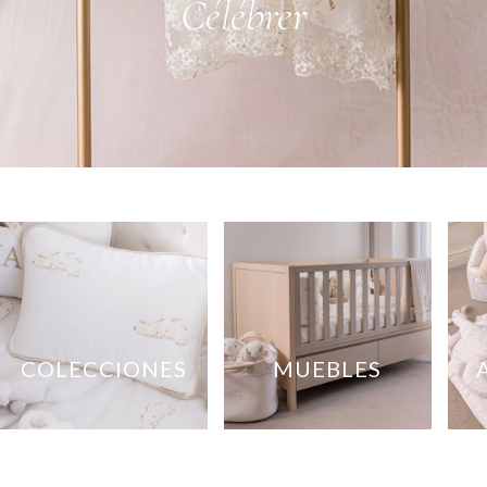
Célébrer
COLECCIONES
MUEBLES