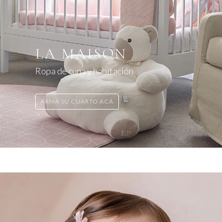
LA MAISON
Ropa de cuna y habitación
ARMÁ SU CUARTO ACÁ